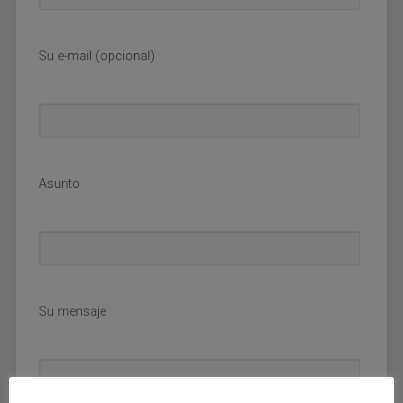
Su e-mail (opcional)
Asunto
Su mensaje