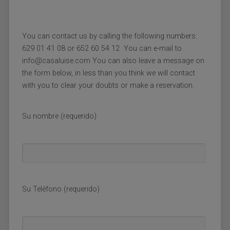
You can contact us by calling the following numbers:
629 01 41 08 or 652 60 54 12 You can e-mail to
info@casaluise.com You can also leave a message on
the form below, in less than you think we will contact
with you to clear your doubts or make a reservation.
Su nombre (requerido)
Su Teléfono (requerido)