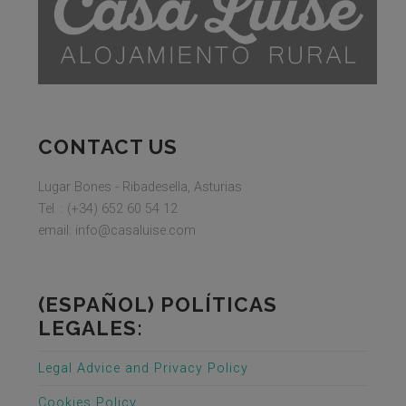
CONTACT US
Lugar Bones - Ribadesella, Asturias
Tel. : (+34) 652 60 54 12
email: info@casaluise.com
(ESPAÑOL) POLÍTICAS
LEGALES:
Legal Advice and Privacy Policy
Cookies Policy