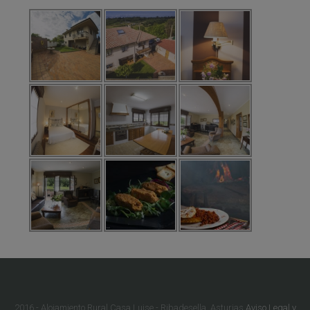
2016 - Alojamiento Rural Casa Luise - Ribadesella, Asturias
Aviso Legal y