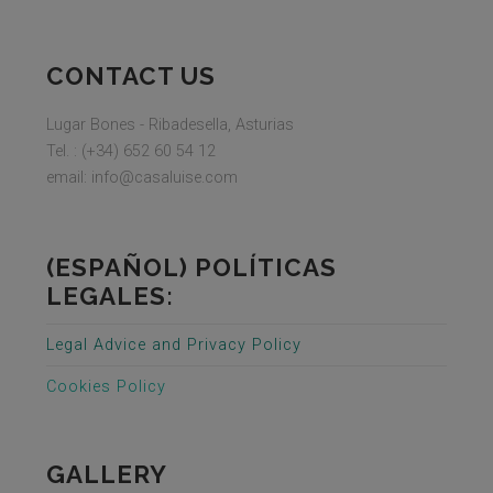
CONTACT US
Lugar Bones - Ribadesella, Asturias
Tel. : (+34) 652 60 54 12
email: info@casaluise.com
(ESPAÑOL) POLÍTICAS
LEGALES:
Legal Advice and Privacy Policy
Cookies Policy
GALLERY