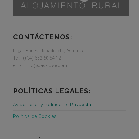
CONTÁCTENOS:
Lugar Bones - Ribadesella, Asturias
Tel. : (+34) 652 60 54 12
email: info@casaluise.com
POLÍTICAS LEGALES:
Aviso Legal y Política de Privacidad
Política de Cookies