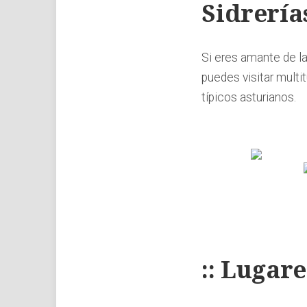
Sidrería
Si eres amante de l
puedes visitar multi
típicos asturianos.
:: Lugare