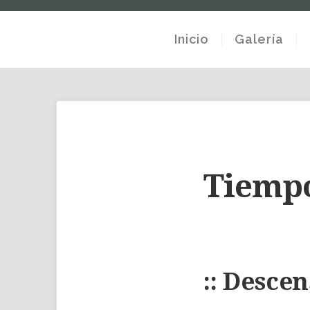
Inicio
Galería
Tiemp
:: Descen