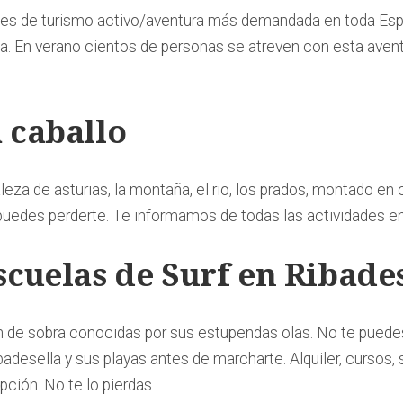
des de turismo activo/aventura más demandada en toda Es
oa. En verano cientos de personas se atreven con esta aventur
a caballo
leza de asturias, la montaña, el rio, los prados, montado en 
puedes perderte. Te informamos de todas las actividades e
Escuelas de Surf en Ribade
 de sobra conocidas por sus estupendas olas. No te puede
badesella y sus playas antes de marcharte. Alquiler, cursos,
ción. No te lo pierdas.