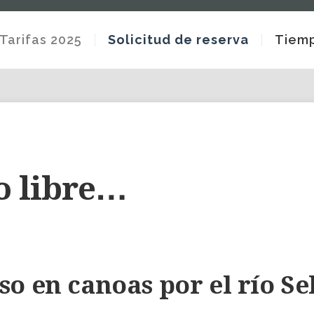
Tarifas 2025
Solicitud de reserva
Tiemp
o libre…
so en canoas por el río Se