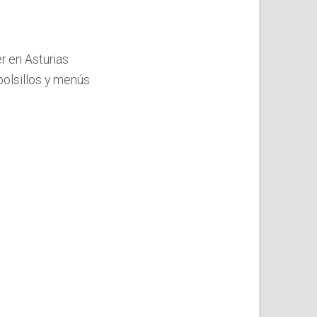
r en Asturias
bolsillos y menús