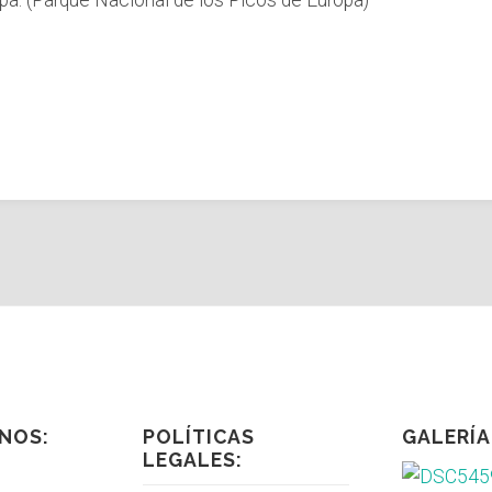
pa. (Parque Nacional de los Picos de Europa)
NOS:
POLÍTICAS
GALERÍA
LEGALES: