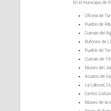
En el municipio de R
Oficina de Tu
Pueblo de Riba
Cuevas del Ag
Bufones de Ll
Pueblo de Ter
Cuevas de Tito
Museo del Jur
Acuario de Gij
La Laboral, Ciu
Centro Cultura
Museo de la si