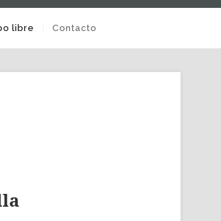
o libre
Contacto
lla