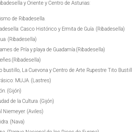
ibadesella y Oriente y Centro de Asturias:
rismo de Ribadesella.
desella: Casco Histórico y Ermita de Guía. (Ribadesella)
ua. (Ribadesella)
ames de Pría y playa de Guadamía.(Ribadesella)
eñes.(Ribadesella)
 bustillo, La Cuevona y Centro de Arte Rupestre Tito Bustill
ásico: MUJA. (Lastres)
ón. (Gijón)
dad de la Cultura. (Gijón)
l Niemeyer. (Aviles)
dra. (Nava)