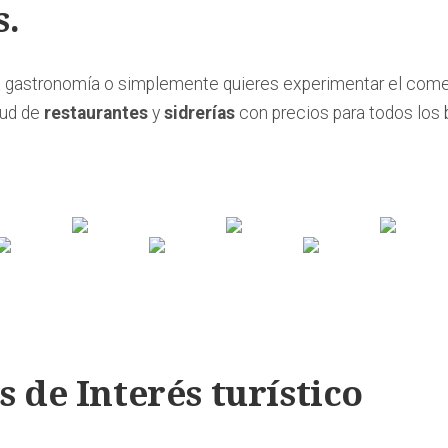
s.
a gastronomía o simplemente quieres experimentar el come
tud de
restaurantes
y
sidrerías
con precios para todos los 
s de Interés turístico