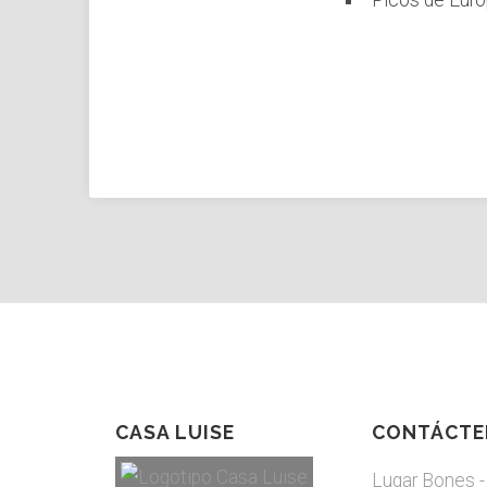
Picos de Euro
CASA LUISE
CONTÁCTE
Lugar Bones -