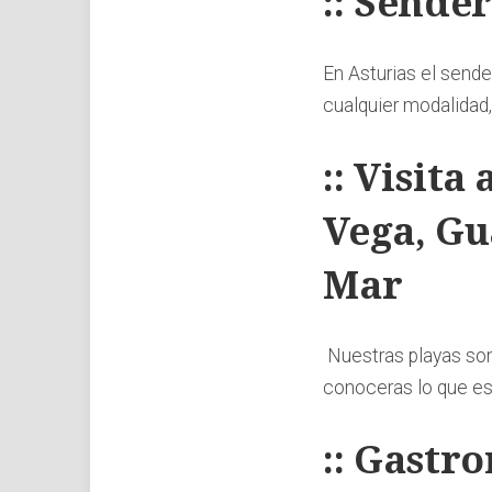
:: Sende
En Asturias el sende
cualquier modalidad,
:: Visita
Vega, Gu
Mar
Nuestras playas son
conoceras lo que es 
:: Gastr