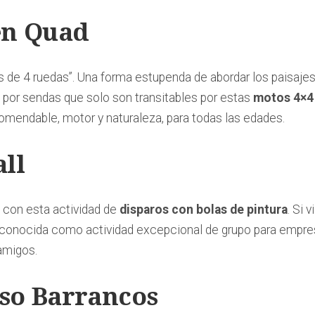
 en Quad
 de 4 ruedas”. Una forma estupenda de abordar los paisajes 
n por sendas que solo son transitables por estas
motos 4×4
mendable, motor y naturaleza, para todas las edades.
all
 con esta actividad de
disparos con bolas de pintura
. Si 
econocida como actividad excepcional de grupo para empre
amigos.
nso Barrancos