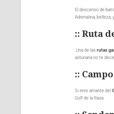
El descenso de barra
Adrenalina, belleza, 
:: Ruta d
Una de las
rutas g
asturiana no te dec
:: Campo 
Si eres amante del
Golf de la Rasa.