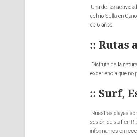
Una de las activida
del río Sella en Can
de 6 años.
:: Rutas 
Disfruta de la natura
experiencia que no 
:: Surf, 
Nuestras playas son
sesión de surf en Ri
informamos en recep