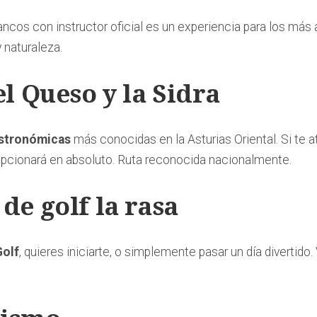
ncos con instructor oficial es un experiencia para los más 
y naturaleza.
el Queso y la Sidra
astronómicas
más conocidas en la Asturias Oriental. Si te a
epcionará en absoluto. Ruta reconocida nacionalmente.
de golf la rasa
Golf
, quieres iniciarte, o simplemente pasar un día divertido