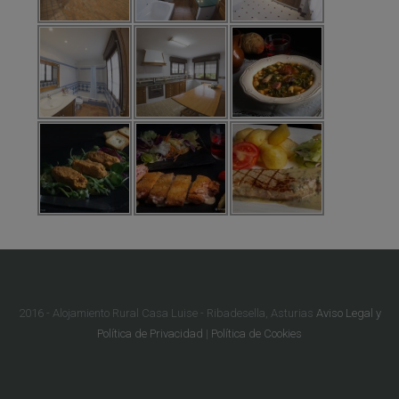
2016 - Alojamiento Rural Casa Luise - Ribadesella, Asturias
Aviso Legal y
Política de Privacidad
|
Política de Cookies