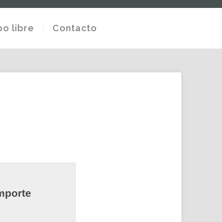
o libre
Contacto
mporte