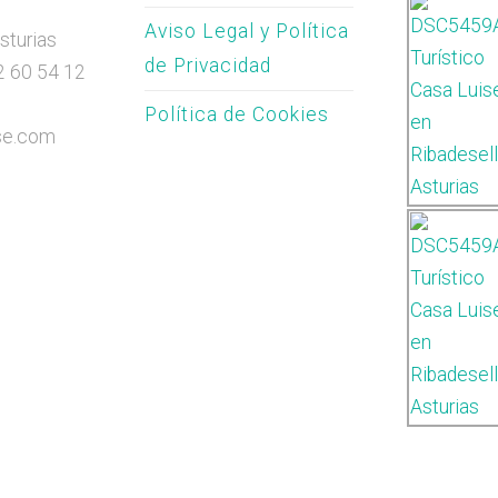
Aviso Legal y Política
sturias
de Privacidad
52 60 54 12
Política de Cookies
se.com