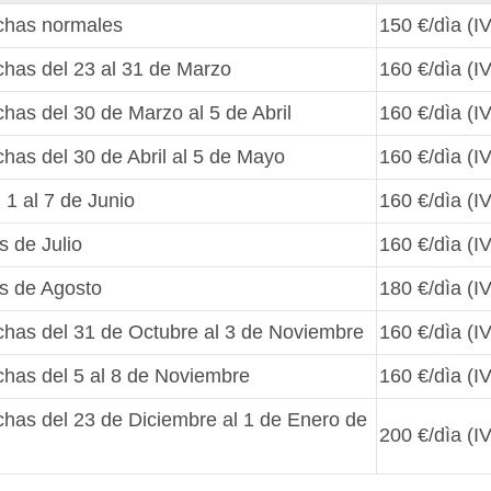
echas normales
150 €/dìa (IV
echas del 23 al 31 de Marzo
160 €/dìa (IV
chas del 30 de Marzo al 5 de Abril
160 €/dìa (IV
chas del 30 de Abril al 5 de Mayo
160 €/dìa (IV
l 1 al 7 de Junio
160 €/dìa (IV
s de Julio
160 €/dìa (IV
es de Agosto
180 €/dìa (IV
echas del 31 de Octubre al 3 de Noviembre
160 €/dìa (IV
echas del 5 al 8 de Noviembre
160 €/dìa (IV
echas del 23 de Diciembre al 1 de Enero de
200 €/dìa (IV