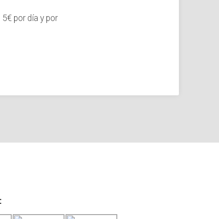
5€ por día y por
: