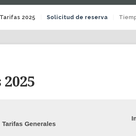
Tarifas 2025
Solicitud de reserva
Tiemp
s 2025
I
Tarifas Generales