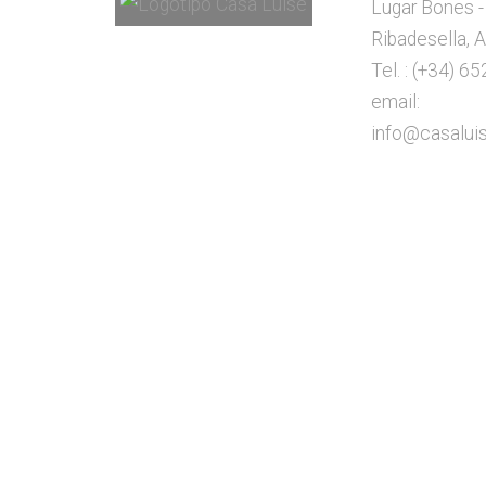
Lugar Bones -
Ribadesella, A
Tel. : (+34) 6
email:
info@casalui